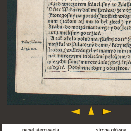
panel sterowania
strona główna