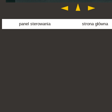
panel sterowania
strona główna